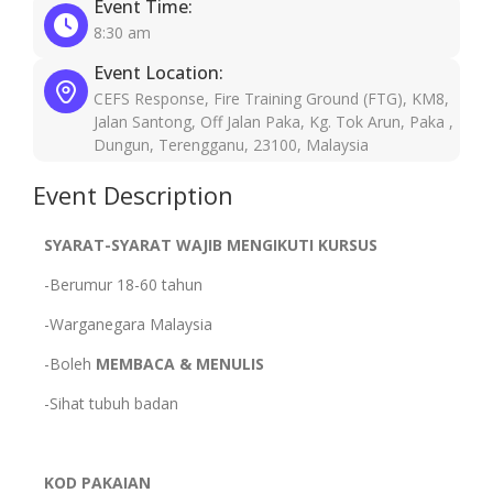
Event Time:
8:30 am
Event Location:
CEFS Response, Fire Training Ground (FTG), KM8,
Jalan Santong, Off Jalan Paka, Kg. Tok Arun, Paka ,
Dungun, Terengganu, 23100, Malaysia
Event Description
SYARAT-SYARAT WAJIB MENGIKUTI KURSUS
-Berumur 18-60 tahun
-Warganegara Malaysia
-Boleh
MEMBACA & MENULIS
-Sihat tubuh badan
KOD PAKAIAN