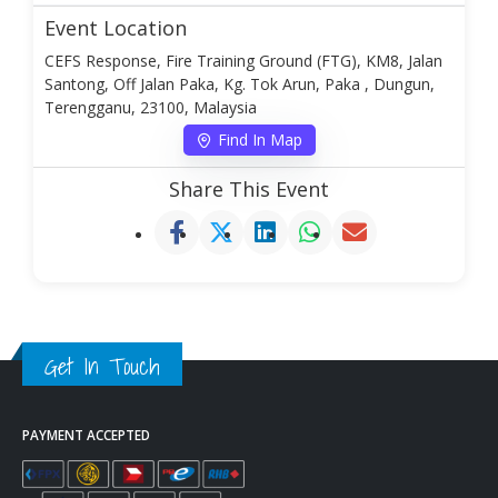
Event Location
CEFS Response, Fire Training Ground (FTG), KM8, Jalan
Santong, Off Jalan Paka, Kg. Tok Arun, Paka , Dungun,
Terengganu, 23100, Malaysia
Find In Map
Share This Event
Get In Touch
PAYMENT ACCEPTED